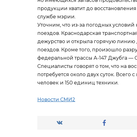
но имеющихся запасов продовольстви
продукции хватит до восстановления 
службе мэрии.
Уточним, что из-за погодных услови
поездов. Краснодарская транспортная
дежурство и открыла горячую линию
поездов. Кроме того, произошло раз
федеральной трассы А-147 Джубга — 
Специалисты говорят о том, что на в
потребуется около двух суток. Всего 
человек и 150 единиц техники.
Новости СМИ2