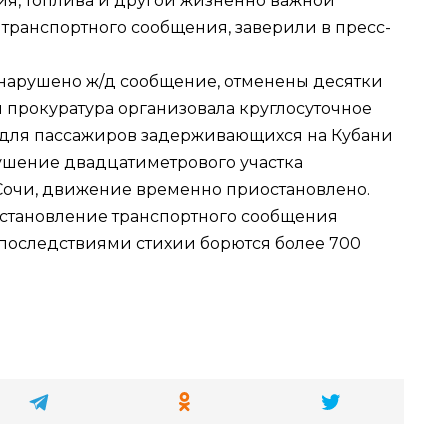
я, топлива и другой жизненно важной
транспортного сообщения, заверили в пресс-
й нарушено ж/д сообщение, отменены десятки
 прокуратура организовала круглосуточное
 для пассажиров задерживающихся на Кубани
рушение двадцатиметрового участка
Сочи, движение временно приостановлено.
осстановление транспортного сообщения
с последствиями стихии борются более 700