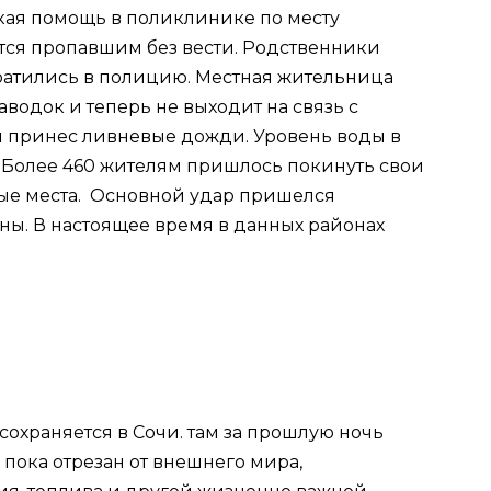
кая помощь в поликлинике по месту
ется пропавшим без вести. Родственники
ратились в полицию. Местная жительница
аводок и теперь не выходит на связь с
 принес ливневые дожди. Уровень воды в
. Более 460 жителям пришлось покинуть свои
ные места. Основной удар пришелся
ы. В настоящее время в данных районах
 сохраняется в Сочи. там за прошлую ночь
 пока отрезан от внешнего мира,