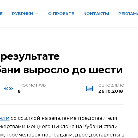
Е
РУБРИКИ
О ПРОЕКТЕ
КОНТАКТЫ
РЕКЛАМ
 результате
бани выросло до шести
ПРОСМОТРОВ
ОБНОВЛЕНО
8
26.10.2018
ости
со ссылкой на заявление представителя
о жертвами мощного циклона на Кубани стали
, трое человек пострадали, двое доставлены в