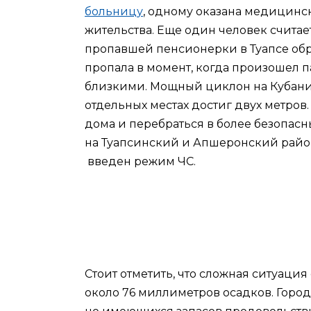
больницу
, одному оказана медицинс
жительства. Еще один человек счита
пропавшей пенсионерки в Туапсе об
пропала в момент, когда произошел п
близкими. Мощный циклон на Кубани
отдельных местах достиг двух метров
дома и перебраться в более безопас
на Туапсинский и Апшеронский район
введен режим ЧС.
Стоит отметить, что сложная ситуация
около 76 миллиметров осадков. Город