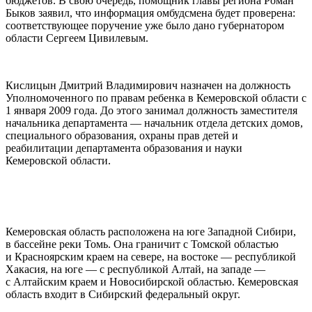
бюджетов. В свою очередь, помощник главы региона Роман
Быков заявил, что информация омбудсмена будет проверена:
соответствующее поручение уже было дано губернатором
области Сергеем Цивилевым.
Кислицын Дмитрий Владимирович назначен на должность
Уполномоченного по правам ребенка в Кемеровской области с
1 января 2009 года. До этого занимал должность заместителя
начальника департамента — начальник отдела детских домов,
специального образования, охраны прав детей и
реабилитации департамента образования и науки
Кемеровской области.
Кемеровская область расположена на юге Западной Сибири,
в бассейне реки Томь. Она граничит с Томской областью
и Красноярским краем на севере, на востоке — республикой
Хакасия, на юге — с республикой Алтай, на западе —
с Алтайским краем и Новосибирской областью. Кемеровская
область входит в Сибирский федеральный округ.