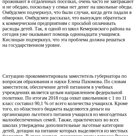
проживают в отдаленных поселках, очень часто не завтракают
и не обедаю, поскольку у семьи нет денег на школьные обеды.
Омбудсмен подчеркнул, что были случаи, когда дети падали в
обмороки. Омбудсмен рассказал, что вынужден обратиться
к коммерческим предприятиям с просьбой оплачивать
расходы детей. Так, в одной из школ Кемеровского района на
сегодня уже оказывают помощь одиннадцати учащимся.
Кислицын подчеркнул, что эта проблема должна решаться
на государственном уровне.
Ситуацию прокомментировала заместитель губернатора по
вопросам образования и науки Елена Пахомова. По словам
заместителя, обеспечение детей питанием в учебных
учреждениях является целым направлением федеральной
политики. По итогам 2018 года охват школьников с 1 по 11
класс составил 90,1 % от всего количества учащихся. Кроме
того, из областного бюджета выделяются деньги на
организацию льготного питания учащихся из многодетных
малообеспеченных семей. Также, практических во всех
школах утверждены дополнительные льготные категории
детей, дотации на питание которых выделяются из местных