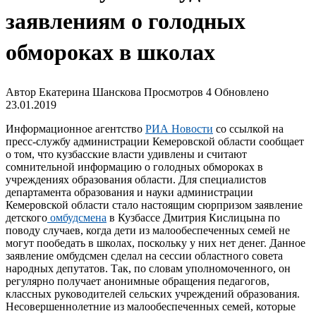
заявлениям о голодных
обмороках в школах
Автор
Екатерина Шанскова
Просмотров
4
Обновлено
23.01.2019
Информационное агентство
РИА Новости
со ссылкой на
пресс-службу администрации Кемеровской области сообщает
о том, что кузбасские власти удивлены и считают
сомнительной информацию о голодных обмороках в
учреждениях образования области. Для специалистов
департамента образования и науки администрации
Кемеровской области стало настоящим сюрпризом заявление
детского
омбудсмена
в Кузбассе Дмитрия Кислицына по
поводу случаев, когда дети из малообеспеченных семей не
могут пообедать в школах, поскольку у них нет денег. Данное
заявление омбудсмен сделал на сессии областного совета
народных депутатов. Так, по словам уполномоченного, он
регулярно получает анонимные обращения педагогов,
классных руководителей сельских учреждений образования.
Несовершеннолетние из малообеспеченных семей, которые