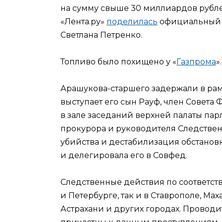
на сумму свыше 30 миллиардов рубл
«Лента.ру»
поделилась
официальный п
Светлана Петренко.
Топливо было похищено у «
Газпрома
».
Арашукова-старшего задержали в рам
выступает его сын Рауф, член Совета
в зале заседаний верхней палаты пар
прокурора и руководителя Следствен
убийства и дестабилизация обстанов
и делегировала его в Совфед.
Следственные действия по соответст
и Петербурге, так и в Ставрополе, Ма
Астрахани и других городах. Проводи