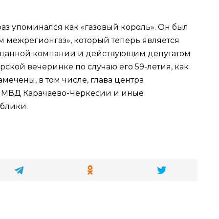
аз упоминался как «газовый король». Он был
м межрегионгаз», который теперь является
 данной компании и действующим депутатом
рской вечеринке по случаю его 59-летия, как
мечены, в том числе, глава центра
 МВД Карачаево-Черкесии и иные
блики.