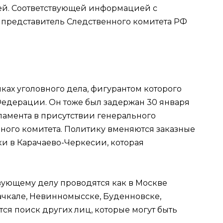
ей. Соответствующей информацией с
редставитель Следственного комитета РФ
ках уголовного дела, фигурантом которого
 Федерации. Он тоже был задержан 30 января
ламента в присутствии генерального
ного комитета. Политику вменяются заказные
ки в Карачаево-Черкесии, которая
вующему делу проводятся как в Москве
хачкале, Невинномысске, Буденновске,
тся поиск других лиц, которые могут быть