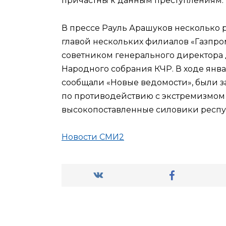
причастны к данным преступлениям.
В прессе Рауль Арашуков несколько р
главой нескольких филиалов «Газпро
советником генерального директора
Народного собрания КЧР. В ходе янва
сообщали «Новые ведомости», были за
по противодействию с экстремизмом
высокопоставленные силовики респу
Новости СМИ2