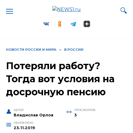
Перейти
к
содержанию
НОВОСТИ РОССИИ И МИРА
»
В РОССИИ
Потеряли работу?
Тогда вот условия на
досрочную пенсию
АВТОР
ПРОСМОТРОВ
Владислав Орлов
3
ОБНОВЛЕНО
23.11.2019