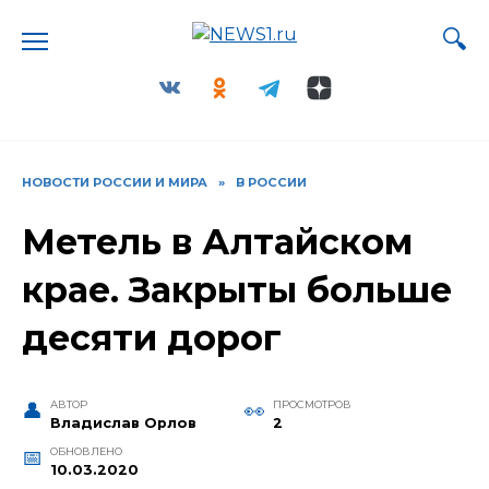
Перейти
к
содержанию
НОВОСТИ РОССИИ И МИРА
»
В РОССИИ
Метель в Алтайском
крае. Закрыты больше
десяти дорог
АВТОР
ПРОСМОТРОВ
Владислав Орлов
2
ОБНОВЛЕНО
10.03.2020