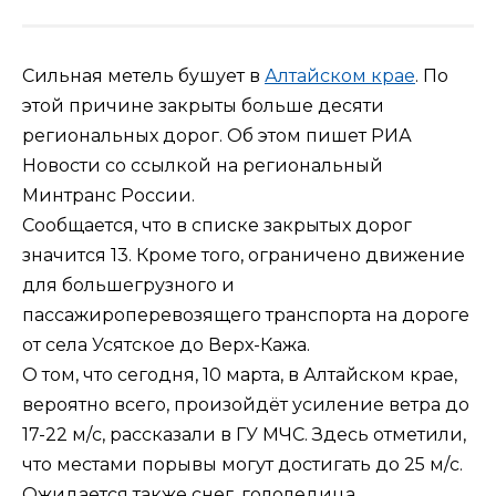
Сильная метель бушует в
Алтайском крае
. По
этой причине закрыты больше десяти
региональных дорог. Об этом пишет РИА
Новости со ссылкой на региональный
Минтранс России.
Сообщается, что в списке закрытых дорог
значится 13. Кроме того, ограничено движение
для большегрузного и
пассажироперевозящего транспорта на дороге
от села Усятское до Верх-Кажа.
О том, что сегодня, 10 марта, в Алтайском крае,
вероятно всего, произойдёт усиление ветра до
17-22 м/с, рассказали в ГУ МЧС. Здесь отметили,
что местами порывы могут достигать до 25 м/с.
Ожидается также снег, гололедица.