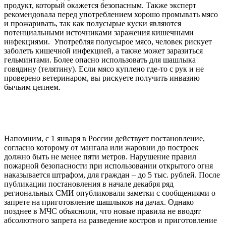
продукт, который окажется безопасным. Также эксперт
рекомендовала перед употреблением хорошо промывать мясо
и прожаривать, так как полусырые куски являются
потенциальными источниками заражения кишечными
инфекциями. Употребляя полусырое мясо, человек рискует
заболеть кишечной инфекцией, а также может заразиться
гельминтами.
Более опасно использовать для шашлыка
говядину (телятину). Если мясо куплено где-то с рук и не
проверено ветеринаром, вы рискуете получить инвазию
бычьим цепнем.
Напомним, с 1 января в России действует постановление,
согласно которому от мангала или жаровни до построек
должно быть не менее пяти метров. Нарушение правил
пожарной безопасности при использовании открытого огня
наказывается штрафом, для граждан – до 5 тыс. рублей. После
публикации постановления в начале декабря ряд
региональных СМИ опубликовали заметки с сообщениями о
запрете на приготовление шашлыков на дачах. Однако
позднее в МЧС объяснили, что новые правила не вводят
абсолютного запрета на разведение костров и приготовление