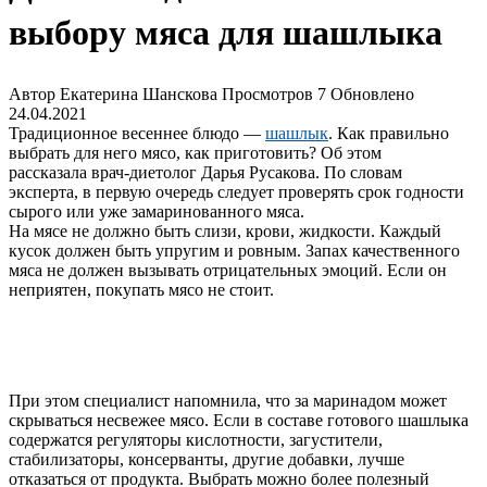
выбору мяса для шашлыка
Автор
Екатерина Шанскова
Просмотров
7
Обновлено
24.04.2021
Традиционное весеннее блюдо —
шашлык
. Как правильно
выбрать для него мясо, как приготовить? Об этом
рассказала врач-диетолог Дарья Русакова. По словам
эксперта, в первую очередь следует проверять срок годности
сырого или уже замаринованного мяса.
На мясе не должно быть слизи, крови, жидкости. Каждый
кусок должен быть упругим и ровным. Запах качественного
мяса не должен вызывать отрицательных эмоций. Если он
неприятен, покупать мясо не стоит.
При этом специалист напомнила, что за маринадом может
скрываться несвежее мясо. Если в составе готового шашлыка
содержатся регуляторы кислотности, загустители,
стабилизаторы, консерванты, другие добавки, лучше
отказаться от продукта. Выбрать можно более полезный