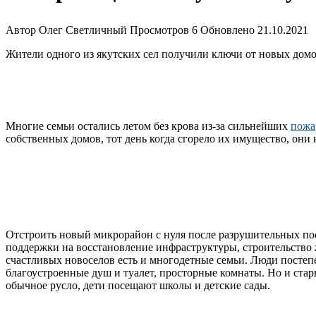
Автор
Олег Светличный
Просмотров
6
Обновлено
21.10.2021
Жители одного из якутских сел получили ключи от новых домо
Многие семьи остались летом без крова из-за сильнейших
пожа
собственных домов, тот день когда сгорело их имущество, они
Отстроить новый микрорайон с нуля после разрушительных по
поддержки на восстановление инфраструктуры, строительство 
счастливых новоселов есть и многодетные семьи. Люди постеп
благоустроенные душ и туалет, просторные комнаты. Но и стар
обычное русло, дети посещают школы и детские сады.