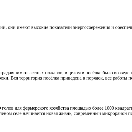
ий, они имеют высокие показатели энергосбережения и обеспеч
традавшим от лесных пожаров, в целом в посёлке было возведе
оки. Вся территория посёлка приведена в порядок, все работы 
0 голов для фермерского хозяйства площадью более 1000 квадр
вленом селе начинается новая жизнь, современный микрорайон п