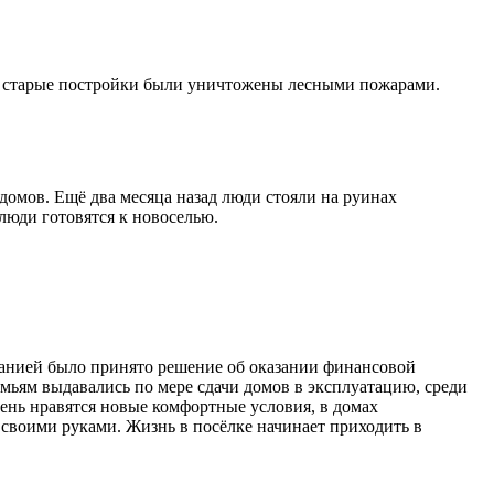
ом старые постройки были уничтожены лесными пожарами.
домов. Ещё два месяца назад люди стояли на руинах
люди готовятся к новоселью.
анией было принято решение об оказании финансовой
мьям выдавались по мере сдачи домов в эксплуатацию, среди
ень нравятся новые комфортные условия, в домах
 своими руками. Жизнь в посёлке начинает приходить в