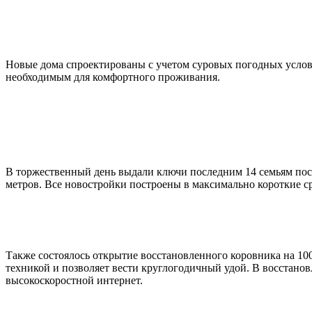
Новые дома спроектированы с учетом суровых погодных услов
необходимым для комфортного проживания.
В торжественный день выдали ключи последним 14 семьям пос
метров. Все новостройки построены в максимально короткие ср
Также состоялось открытие восстановленного коровника на 10
техникой и позволяет вести круглогодичный удой. В восстано
высокоскоростной интернет.