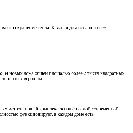
ивают сохранение тепла. Каждый дом оснащён всем
но 34 новых дома общей площадью более 2 тысяч квадратных
полностью завершены.
атных метров, новый комплекс оснащён самой современной
олностью функционирует, в каждом доме есть