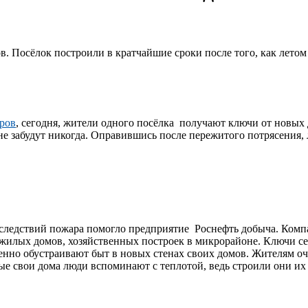
в. Посёлок построили в кратчайшие сроки после того, как лет
ров
, сегодня, жители одного посёлка получают ключи от новых 
 не забудут никогда. Оправившись после пережитого потрясения, 
следствий пожара помогло предприятие Роснефть добыча. Комп
жилых домов, хозяйственных построек в микрорайоне. Ключи се
енно обустраивают быт в новых стенах своих домов. Жителям оч
ые свои дома люди вспоминают с теплотой, ведь строили они их