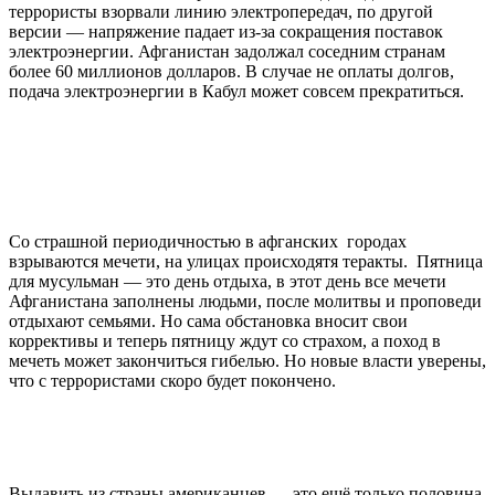
террористы взорвали линию электропередач, по другой
версии — напряжение падает из-за сокращения поставок
электроэнергии. Афганистан задолжал соседним странам
более 60 миллионов долларов. В случае не оплаты долгов,
подача электроэнергии в Кабул может совсем прекратиться.
Со страшной периодичностью в афганских городах
взрываются мечети, на улицах происходятя теракты. Пятница
для мусульман — это день отдыха, в этот день все мечети
Афганистана заполнены людьми, после молитвы и проповеди
отдыхают семьями. Но сама обстановка вносит свои
коррективы и теперь пятницу ждут со страхом, а поход в
мечеть может закончиться гибелью. Но новые власти уверены,
что с террористами скоро будет покончено.
Выдавить из страны американцев — это ещё только половина