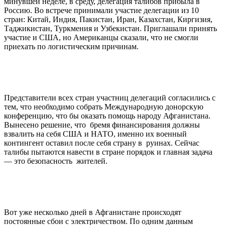
минувшей неделе, в среду, делегация талибов прибыла в
Россию. Во встрече принимали участие делегации из 10
стран: Китай, Индия, Пакистан, Иран, Казахстан, Киргизия,
Таджикистан, Туркмения и Узбекистан. Приглашали принять
участие и США, но Американцы сказали, что не смогли
приехать по логистическим причинам.
Представители всех стран участниц делегаций согласились с
тем, что необходимо собрать Международную донорскую
конференцию, что бы оказать помощь народу Афганистана.
Вынесено решение, что бремя финансирования должны
взвалить на себя США и НАТО, именно их военный
контингент оставил после себя страну в руинах. Сейчас
талибы пытаются навести в стране порядок и главная задача
— это безопасность жителей.
Вот уже несколько дней в Афганистане происходят
постоянные сбои с электричеством. По одним данным