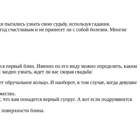
и пытались узнать свою судьбу, используя гадания.
год счастливым и не принесет ли с собой болезни. Многие
ся первый блин. Именно по его виду можно определить, каким
аодно узнать, ждет ли вас скорая свадьба:
т обручальное кольцо. И наоборот, в том случае, когда девушке
жество.
, что вам попадется верный супруг. А вот если подрумянится
а поверхности блина.