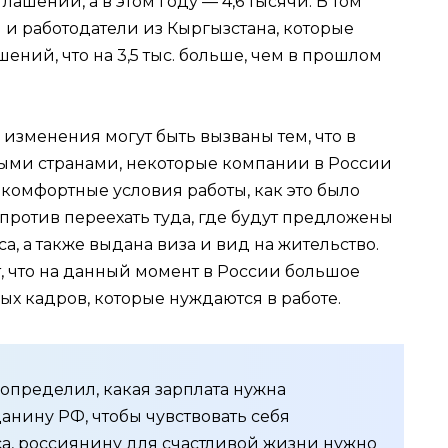
шений, а в этом году — 4,6 тысячи. В том
 и работодатели из Кыргызстана, которые
шений, что на 3,5 тыс. больше, чем в прошлом
изменения могут быть вызваны тем, что в
ыми странами, некоторые компании в России
 комфортные условия работы, как это было
против переехать туда, где будут предложены
, а также выдана виза и вид на жительство.
 что на данный момент в России большое
 кадров, которые нуждаются в работе.
 определил, какая зарплата нужна
анину РФ, чтобы чувствовать себя
а, россиянину для счастливой жизни нужно