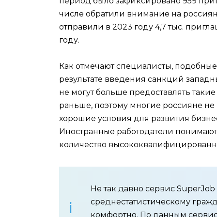
период было зафиксировано 959 пригла
числе обратили внимание на россиян
отправили в 2023 году 4,7 тыс. пригла
году.
Как отмечают специалисты, подобные 
результате введения санкций западн
не могут больше предоставлять такие
раньше, поэтому многие россияне не 
хорошие условия для развития бизнеса
Иностранные работодатели понимают,
количество высококвалифицированных
Не так давно сервис SuperJob
среднестатистическому гражд
комфортно. По данным сервис