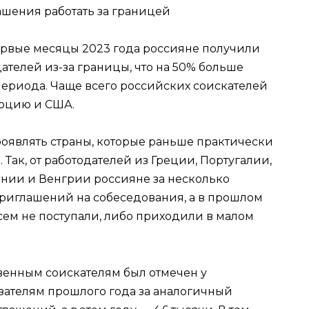
ервые месяцы 2023 года россияне получили
ателей из-за границы, что на 50% больше
периода. Чаще всего российских соискателей
Турцию и США.
роявлять страны, которые раньше практически
Так, от работодателей из Греции, Португалии,
ении и Венгрии россияне за несколько
риглашений на собеседования, а в прошлом
всем не поступали, либо приходили в малом
венным соискателям был отмечен у
азателям прошлого года за аналогичный