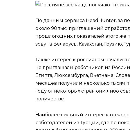
По данным сервиса HeadHunter, за п
около 90 тыс. приглашений от работод
прошлогодних показателей этого же 
зовут в Беларусь, Казахстан, Грузию, 
Также интерес к россиянам начали п
не приглашали работников из России. 
Египта, Люксембурга, Вьетнама, Слов
месяцев получили несколько тысяч п
году от некоторых стран они либо со
количестве.
Наиболее сильный интерес к отечест
работодателей из Турции, где по пок