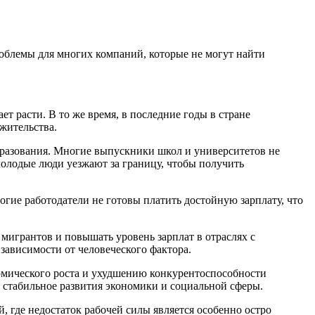
облемы для многих компаний, которые не могут найти
ет расти. В то же время, в последние годы в стране
жительства.
образования. Многие выпускники школ и университетов не
олодые люди уезжают за границу, чтобы получить
гие работодатели не готовы платить достойную зарплату, что
 мигрантов и повышать уровень зарплат в отраслях с
зависимости от человеческого фактора.
номического роста и ухудшению конкурентоспособности
 стабильное развития экономики и социальной сферы.
 где недостаток рабочей силы является особенно остро