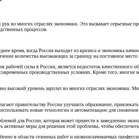
рук во многих отраслях экономики. Это вызывает серьезные пр
дственных процессов.
днее время, когда Россия выходит из кризиса и экономика начина
ичение количества выезжающих за границу на постоянное место 
ок рабочей силы в России, является недостаток качественного 
 современных производственных условиях. Кроме того, многие м
но высокий уровень зарплат во многих отраслях экономики. Мно
длагают правительству России улучшить образование, привлекать
 использовать новые технологии и автоматизацию для снижения 
роблемой для России, которая может привести к замедлению эко
ь активные меры для решения этой проблемы, чтобы обеспечить
енно в области сезонных работ и низкооплачиваемых профессий,