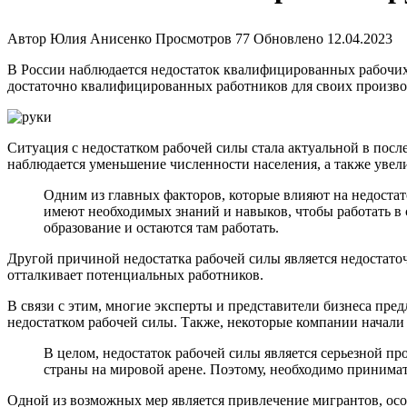
Автор
Юлия Анисенко
Просмотров
77
Обновлено
12.04.2023
В России наблюдается недостаток квалифицированных рабочих 
достаточно квалифицированных работников для своих произво
Ситуация с недостатком рабочей силы стала актуальной в после
наблюдается уменьшение численности населения, а также увел
Одним из главных факторов, которые влияют на недостат
имеют необходимых знаний и навыков, чтобы работать в
образование и остаются там работать.
Другой причиной недостатка рабочей силы является недостаточ
отталкивает потенциальных работников.
В связи с этим, многие эксперты и представители бизнеса пре
недостатком рабочей силы. Также, некоторые компании начали
В целом, недостаток рабочей силы является серьезной п
страны на мировой арене. Поэтому, необходимо принимат
Одной из возможных мер является привлечение мигрантов, особ